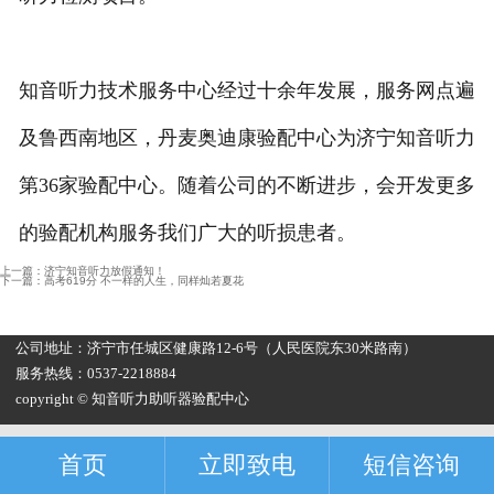
知音听力技术服务中心经过十余年发展，服务网点遍
及鲁西南地区，丹麦奥迪康验配中心为济宁知音听力
第36家验配中心。随着公司的不断进步，会开发更多
的验配机构服务我们广大的听损患者。
上一篇：
济宁知音听力放假通知！
下一篇：
高考619分 不一样的人生，同样灿若夏花
公司地址：济宁市任城区健康路12-6号（人民医院东30米路南）
服务热线：0537-2218884
copyright © 知音听力助听器验配中心
首页
立即致电
短信咨询