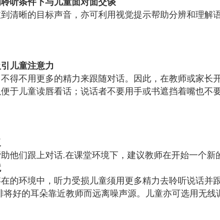
的聆听条件下与儿童面对面交谈
收到清晰的目标声音，亦可利用视觉提示帮助分辨和理解
吸引儿童注意力
常不得不用更多的精力来跟随对话。因此，在教师或家长
以便于儿童读唇看话；说话者不要用手或书遮挡着嘴也不
复
帮助他们跟上对话.在课堂环境下，建议教师在开始一个新
境
存在的环境中，听力受损儿童须用更多精力去聆听说话并跟
安排将好的耳朵靠近教师而远离噪声源。儿童亦可选用无线