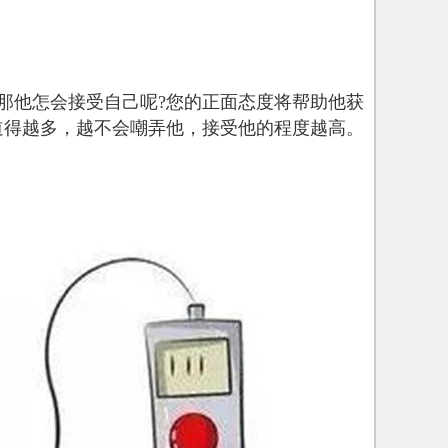
那他怎会接受自己呢?您的正面态度将帮助他获
道得越多，越不会嘲弄他，接受他的程度越高。