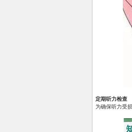
定期听力检查
为确保听力受