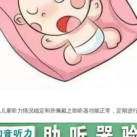
损儿童听力情况稳定和所佩戴之助听器功能正常，定期进