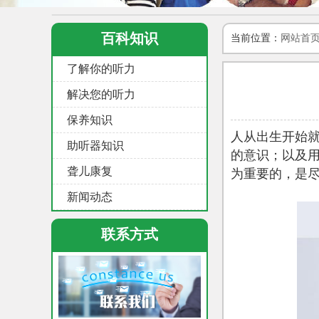
百科知识
当前位置：
网站首
了解你的听力
解决您的听力
保养知识
人从出生开始就
助听器知识
的意识；以及
聋儿康复
为重要的，是
新闻动态
联系方式