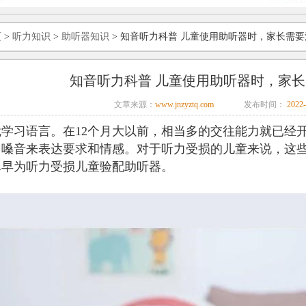
页
>
听力知识
>
助听器知识
> 知音听力科普 儿童使用助听器时，家长需
知音听力科普 儿童使用助听器时，家
文章来源：
www.jnzyztq.com
发布时间：
2022-
学习语言。在12个月大以前，相当多的交往能力就已经
用嗓音来表达要求和情感。对于听力受损的儿童来说，这
尽早为听力受损儿童验配助听器。