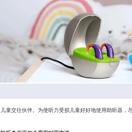
是儿童交往伙伴。为使听力受损儿童好好地使用助听器，