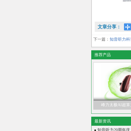
文章分享：
下一篇：
知音听力科
推荐产品
峰力太极AI超
最新资讯