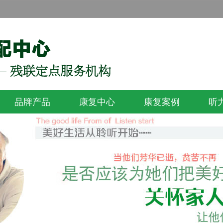
品牌产品
康复中心
康复案例
听