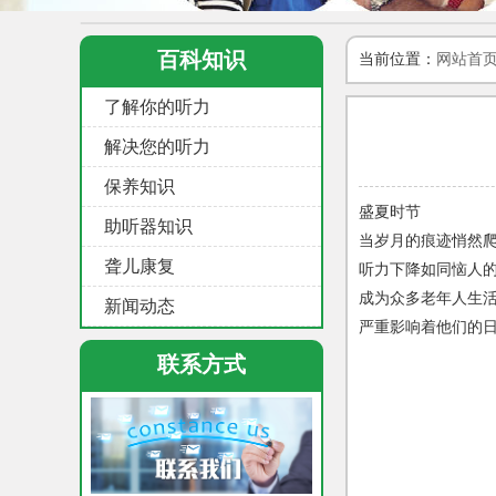
百科知识
当前位置：
网站首
了解你的听力
解决您的听力
保养知识
盛夏时节
助听器知识
当岁月的痕迹悄然
聋儿康复
听力下降如同恼人
成为众多老年人生
新闻动态
严重影响着他们的
联系方式