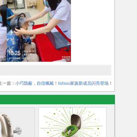
上一篇：
小巧隐蔽，自信佩戴！Infinio家族新成员闪亮登场！