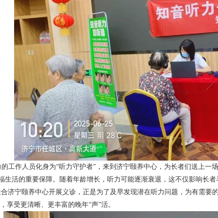
力的工作人员化身为
“
听力守护者
”
，来到济宁颐养中心，为长者们送上一
福生活的重要保障。随着年龄增长，听力可能逐渐衰退，这不仅影响长者
联合济宁颐养中心开展义诊，正是为了及早发现潜在听力问题，为有需要
，享受更清晰、更丰富的晚年
“
声
”
活。