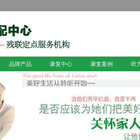
品牌产品
康复中心
康复案例
听