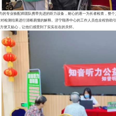
力的专业验配师团队携带先进的听力设备，耐心的逐一为长者检查，整个
并对检测结果进行清晰易懂的解释。济宁颐养中心的工作人员也全程协助
方便又贴心，让他们感受到了实实在在的关怀。