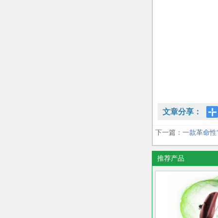
文章分享：
下一篇：
一款革命性“
推荐产品