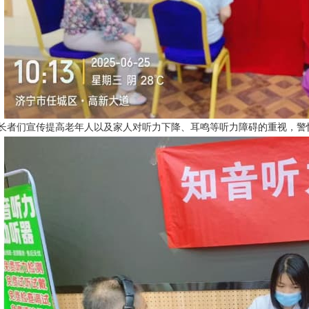
长者们宣传提高老年人以及家人对听力下降、耳鸣等听力障碍的重视，警